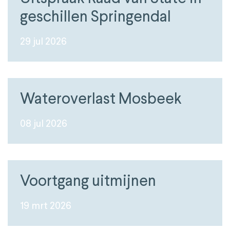
geschillen Springendal
29 jul 2026
Wateroverlast Mosbeek
08 jul 2026
Voortgang uitmijnen
19 mrt 2026