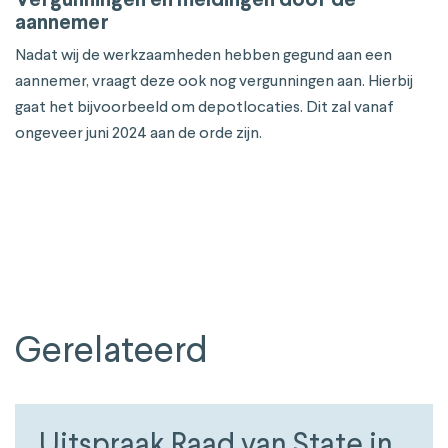
Vergunningen en meldingen door de
aannemer
Nadat wij de werkzaamheden hebben gegund aan een
aannemer, vraagt deze ook nog vergunningen aan. Hierbij
gaat het bijvoorbeeld om depotlocaties. Dit zal vanaf
ongeveer juni 2024 aan de orde zijn.
Gerelateerd
Uitspraak Raad van State in